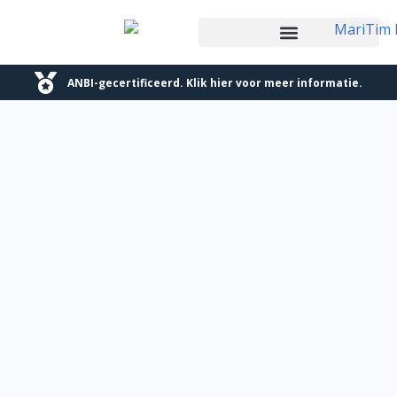
ANBI-gecertificeerd. Klik hier voor meer informatie.